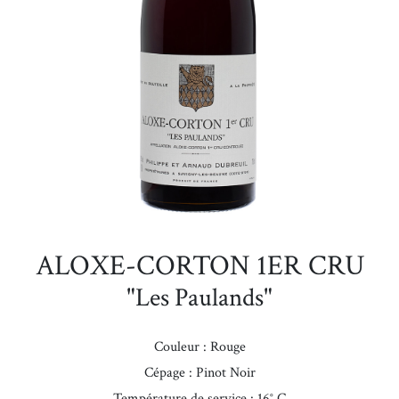
ALOXE-CORTON 1ER CRU
"Les Paulands"
Couleur : Rouge
Cépage : Pinot Noir
Température de service : 16° C