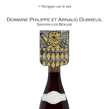
Aller
Naviguer sur le site
au
contenu
Domaine Philippe et Arnaud Dubreuil
principal
Savigny-les-Beaune